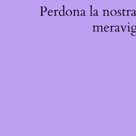
Perdona la nostra
meravigl