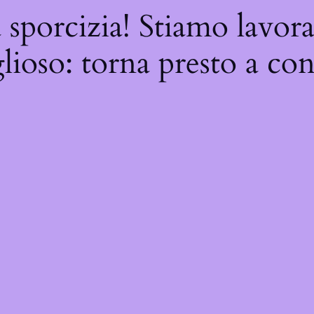
 sporcizia! Stiamo lavor
ioso: torna presto a con