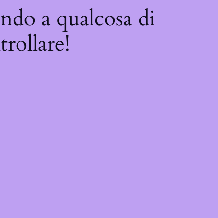
ando a qualcosa di
trollare!