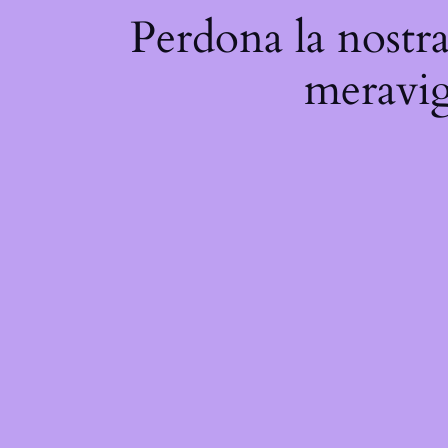
Perdona la nostra
meravigl