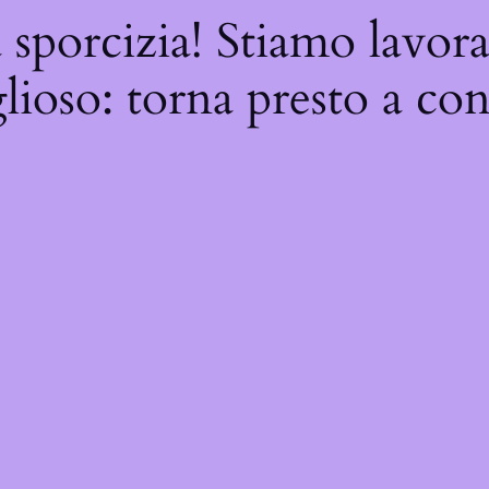
 sporcizia! Stiamo lavor
ioso: torna presto a con