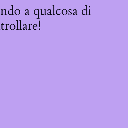
ando a qualcosa di
trollare!